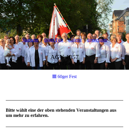
Startseite
60ger Fest
Galerie
Impressum
AGV 1957
Grüß di Gott Alois
60ger Fest
Bitte wählt eine der oben stehenden Veranstaltungen aus
um mehr zu erfahren.